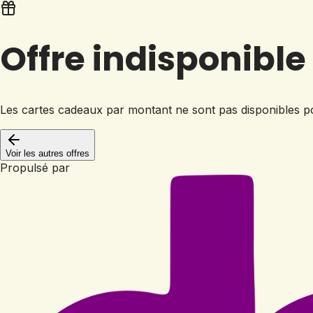
Offre indisponible
Les cartes cadeaux par montant ne sont pas disponibles p
Voir les autres offres
Propulsé par