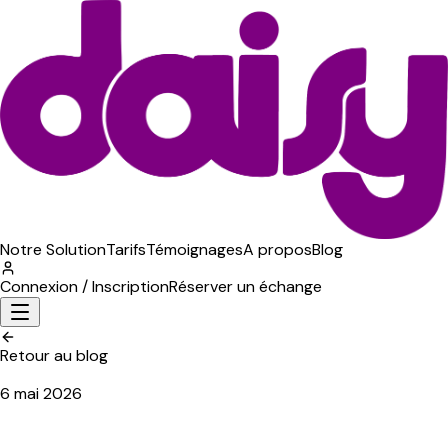
Notre Solution
Tarifs
Témoignages
A propos
Blog
Connexion / Inscription
Réserver un échange
Retour au blog
6 mai 2026