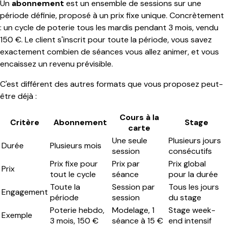
Un
abonnement
est un ensemble de sessions sur une
période définie, proposé à un prix fixe unique. Concrètement
: un cycle de poterie tous les mardis pendant 3 mois, vendu
150 €. Le client s'inscrit pour toute la période, vous savez
exactement combien de séances vous allez animer, et vous
encaissez un revenu prévisible.
C'est différent des autres formats que vous proposez peut-
être déjà :
Cours à la
Critère
Abonnement
Stage
carte
Une seule
Plusieurs jours
Durée
Plusieurs mois
session
consécutifs
Prix fixe pour
Prix par
Prix global
Prix
tout le cycle
séance
pour la durée
Toute la
Session par
Tous les jours
Engagement
période
session
du stage
Poterie hebdo,
Modelage, 1
Stage week-
Exemple
3 mois, 150 €
séance à 15 €
end intensif