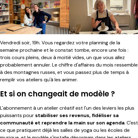
Vendredi soir, 19h. Vous regardez votre planning de la
semaine prochaine et le constat tombe, encore une fois :
trois cours pleins, deux à moitié vides, un que vous allez
probablement annuler. Le chiffre d'affaires du mois ressemble
à des montagnes russes, et vous passez plus de temps à
remplir vos ateliers qu'à les animer.
Et si on changeait de modèle ?
L'abonnement à un atelier créatif est l'un des leviers les plus
puissants pour
stabiliser ses revenus, fidéliser sa
communauté et reprendre la main sur son agenda
. C'est
ce que pratiquent déjà les salles de yoga ou les écoles de
musique, et le modèle s'installe désormais dans les ateliers