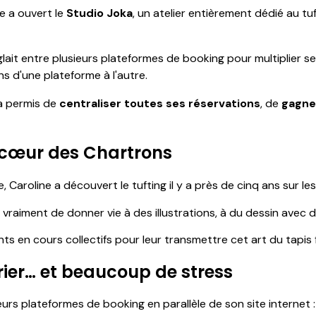
e a ouvert le
Studio Joka
, un atelier entièrement dédié au t
ait entre plusieurs plateformes de booking pour multiplier se
s d'une plateforme à l'autre.
 a permis de
centraliser toutes ses réservations
, de
gagner
u cœur des Chartrons
Caroline a découvert le tufting il y a près de cinq ans sur les
aiment de donner vie à des illustrations, à du dessin avec de 
ts en cours collectifs pour leur transmettre cet art du tapis f
rier… et beaucoup de stress
eurs plateformes de booking en parallèle de son site internet 