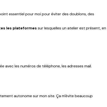
 point essentiel pour moi pour éviter des doublons, des
tes les plateformes
sur lesquelles un atelier est présent, en
illée avec les numéros de téléphone, les adresses mail.
mplètement autonome sur mon site. Ça m'évite beaucoup